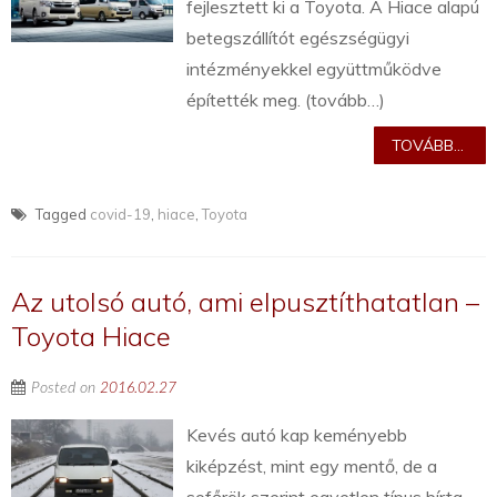
fejlesztett ki a Toyota. A Hiace alapú
betegszállítót egészségügyi
intézményekkel együttműködve
építették meg. (tovább…)
TOVÁBB...
Tagged
covid-19
,
hiace
,
Toyota
Az utolsó autó, ami elpusztíthatatlan –
Toyota Hiace
Posted on
2016.02.27
Kevés autó kap keményebb
kiképzést, mint egy mentő, de a