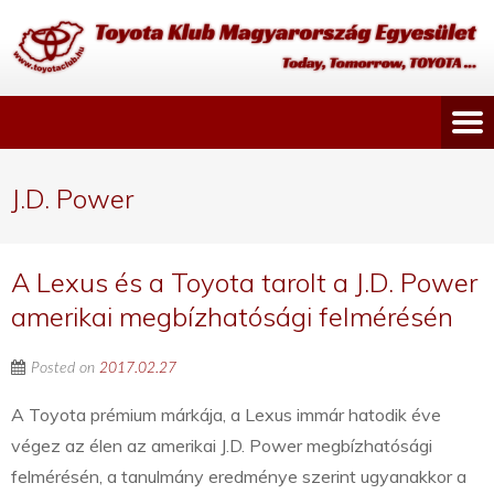
J.D. Power
A Lexus és a Toyota tarolt a J.D. Power
amerikai megbízhatósági felmérésén
Posted on
2017.02.27
A Toyota prémium márkája, a Lexus immár hatodik éve
végez az élen az amerikai J.D. Power megbízhatósági
felmérésén, a tanulmány eredménye szerint ugyanakkor a