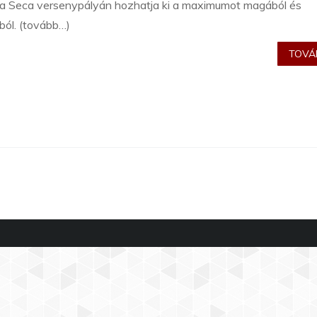
a Seca versenypályán hozhatja ki a maximumot magából és
ból. (tovább…)
TOVÁB