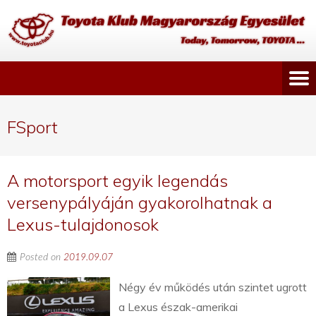
FSport
A motorsport egyik legendás
versenypályáján gyakorolhatnak a
Lexus-tulajdonosok
Posted on
2019.09.07
Négy év működés után szintet ugrott
a Lexus észak-amerikai