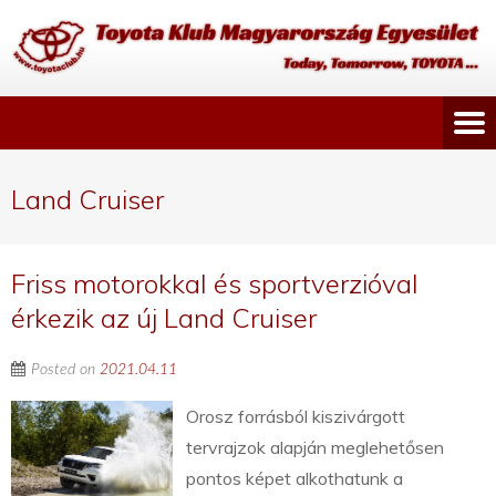
Land Cruiser
Friss motorokkal és sportverzióval
érkezik az új Land Cruiser
Posted on
2021.04.11
Orosz forrásból kiszivárgott
tervrajzok alapján meglehetősen
pontos képet alkothatunk a