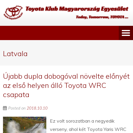
Latvala
Újabb dupla dobogóval növelte előnyét
az első helyen álló Toyota WRC
csapata
Posted on
2018.10.10
Ez volt sorozatban a negyedik
verseny, ahol két Toyota Yaris WRC