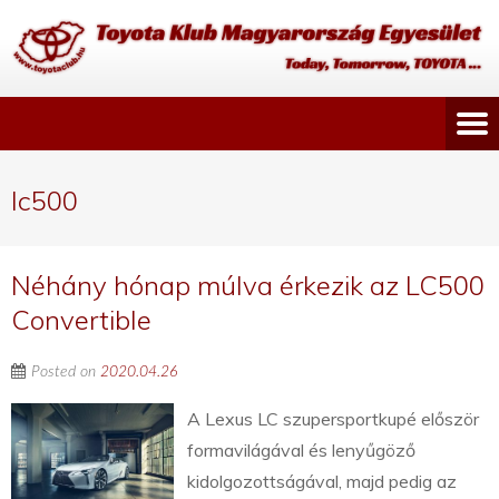
lc500
Néhány hónap múlva érkezik az LC500
Convertible
Posted on
2020.04.26
A Lexus LC szupersportkupé először
formavilágával és lenyűgöző
kidolgozottságával, majd pedig az