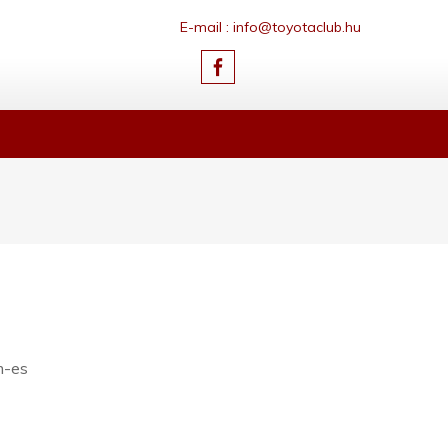
E-mail : info@toyotaclub.hu
m-es