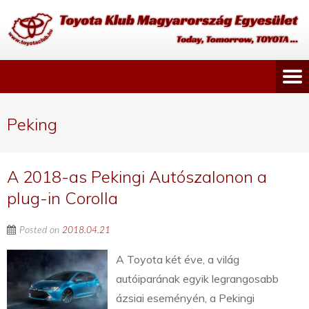
Peking
A 2018-as Pekingi Autószalonon a
plug-in Corolla
Posted on
2018.04.21
A Toyota két éve, a világ
autóiparának egyik legrangosabb
ázsiai eseményén, a Pekingi