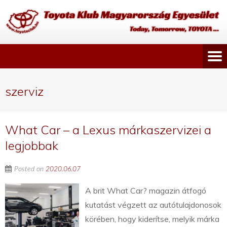
szerviz
What Car – a Lexus márkaszervizei a
legjobbak
Posted on
2020.06.07
A brit What Car? magazin átfogó
kutatást végzett az autótulajdonosok
körében, hogy kiderítse, melyik márka