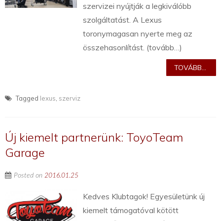
szervizei nyújtják a legkiválóbb
szolgáltatást. A Lexus
toronymagasan nyerte meg az
összehasonlítást. (tovább…)
TOVÁBB...
Tagged
lexus
,
szerviz
Új kiemelt partnerünk: ToyoTeam
Garage
Posted on
2016.01.25
Kedves Klubtagok! Egyesületünk új
kiemelt támogatóval kötött