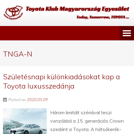
TNGA-N
Születésnapi különkiadásokat kap a
Toyota luxusszedánja
Posted on
2020.05.09
Három limitált szériával teszi
vonzóbbá a 15. generációs Crown
szedánt a Toyota. A hátsókerék-