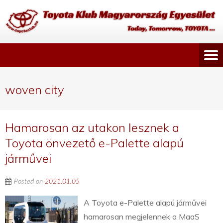
woven city
Hamarosan az utakon lesznek a
Toyota önvezető e-Palette alapú
járművei
Posted on
2021.01.05
A Toyota e-Palette alapú járművei
hamarosan megjelennek a MaaS