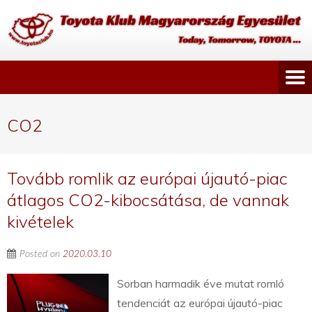
CO2
Tovább romlik az európai újautó-piac
átlagos CO2-kibocsátása, de vannak
kivételek
Posted on
2020.03.10
Sorban harmadik éve mutat romló
tendenciát az európai újautó-piac