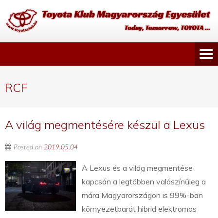
RCF
A világ megmentésére készül a Lexus
Posted on
2019.05.04
A Lexus és a világ megmentése
kapcsán a legtöbben valószínűleg a
mára Magyarországon is 99%-ban
környezetbarát hibrid elektromos