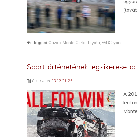
egyará
(tová
Tagged
Gazoo
,
Monte Carlo
,
Toyota
,
WRC
,
yaris
Sporttörténetének legsikereseb
Posted on
2019.01.25
A 201
legkom
Monte-