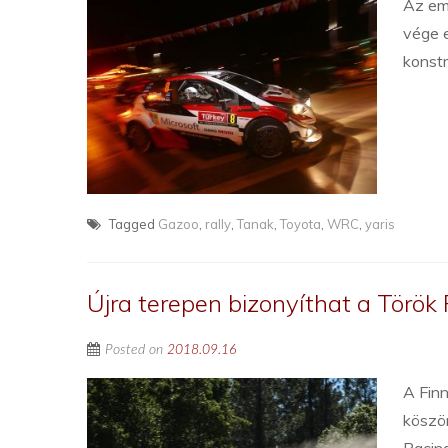
Az emb
vége e
konstr
Tagged
Gazoo
,
rally
,
Tanak
,
Toyota
,
WRC
,
yaris
Újra terepen bizonyíthat a Török
Posted on
2018.09.16
A Finn
köszö