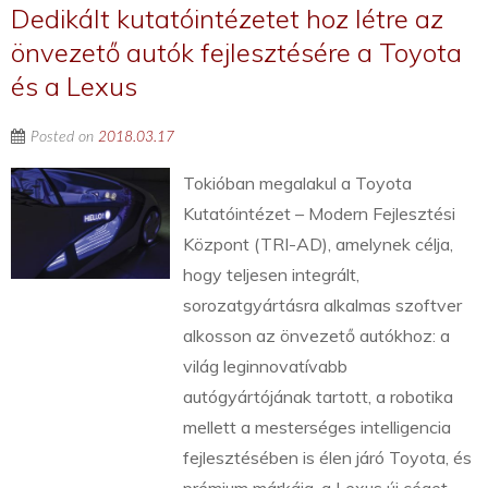
Dedikált kutatóintézetet hoz létre az
önvezető autók fejlesztésére a Toyota
és a Lexus
Posted on
2018.03.17
Tokióban megalakul a Toyota
Kutatóintézet – Modern Fejlesztési
Központ (TRI-AD), amelynek célja,
hogy teljesen integrált,
sorozatgyártásra alkalmas szoftver
alkosson az önvezető autókhoz: a
világ leginnovatívabb
autógyártójának tartott, a robotika
mellett a mesterséges intelligencia
fejlesztésében is élen járó Toyota, és