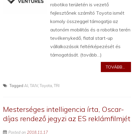
robotika területén is vezető
fejlesztőnek számító Toyota ismét
komoly összeggel támogatja az
autonóm mobilitás és a robotika terén
tevékenykedő, fiatal start-up
vállalkozások feltérképezését és
támogatását. (tovább…)
TOVÁBB...
Tagged
AI
,
TAIV
,
Toyota
,
TRI
Mesterséges intelligencia írta, Oscar-
díjas rendező jegyzi az ES reklámfilmjét
Posted on
2018.11.17