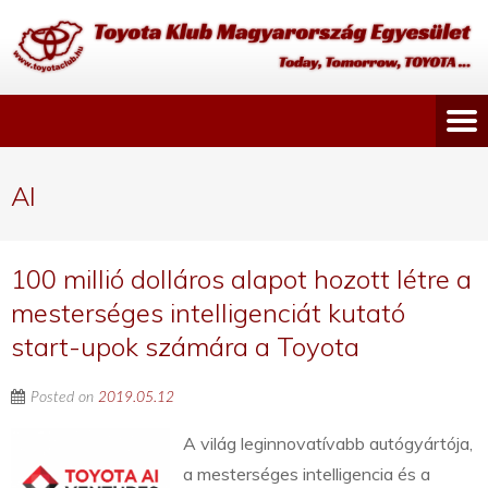
AI
100 millió dolláros alapot hozott létre a
mesterséges intelligenciát kutató
start-upok számára a Toyota
Posted on
2019.05.12
A világ leginnovatívabb autógyártója,
a mesterséges intelligencia és a