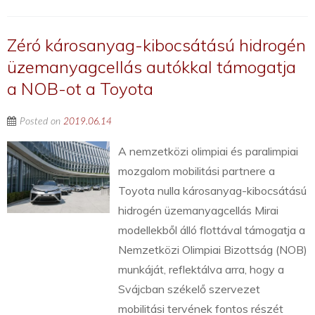
Zéró károsanyag-kibocsátású hidrogén
üzemanyagcellás autókkal támogatja
a NOB-ot a Toyota
Posted on
2019.06.14
A nemzetközi olimpiai és paralimpiai
mozgalom mobilitási partnere a
Toyota nulla károsanyag-kibocsátású
hidrogén üzemanyagcellás Mirai
modellekből álló flottával támogatja a
Nemzetközi Olimpiai Bizottság (NOB)
munkáját, reflektálva arra, hogy a
Svájcban székelő szervezet
mobilitási tervének fontos részét