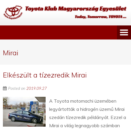
Mirai
Elkészült a tízezredik Mirai
Posted on
2019.09.27
A Toyota motomachi üzemében
legyártották a hidrogén üzemű Mirai
szedán tízezredik példányát. Ezzel a
Mirai a világ legnagyobb számban