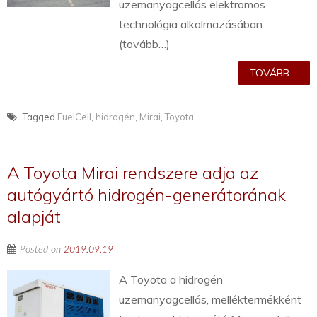
üzemanyagcellás elektromos
technológia alkalmazásában.
(tovább…)
TOVÁBB...
Tagged
FuelCell
,
hidrogén
,
Mirai
,
Toyota
A Toyota Mirai rendszere adja az
autógyártó hidrogén-generátorának
alapját
Posted on
2019.09.19
A Toyota a hidrogén
üzemanyagcellás, melléktermékként