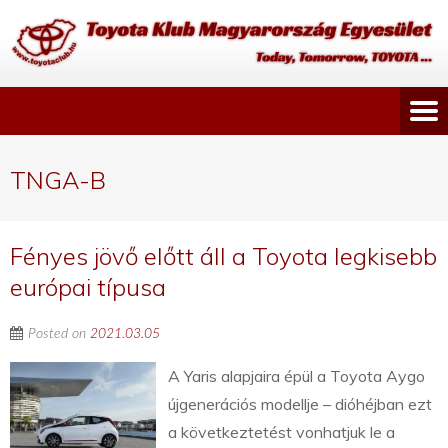
TNGA-B
Fényes jövő előtt áll a Toyota legkisebb
európai típusa
Posted on
2021.03.05
A Yaris alapjaira épül a Toyota Aygo
újgenerációs modellje – dióhéjban ezt
a következtetést vonhatjuk le a