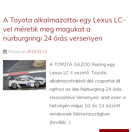
A Toyota alkalmazottai egy Lexus LC-
vel méretik meg magukat a
nürburgringi 24 órás versenyen
Posted on
2018.05.11
A TOYOTA GAZOO Racing egy
Lexus LC-t vezető, Toyota
alkalmazottakból álló csapattal áll
rajthoz az idei Nürburgring 24 órás
Hosszútávú Versenyen, amit ezen a
hétvégén május 10. és 13. között
rendeznek Németországban.
(tovább…)