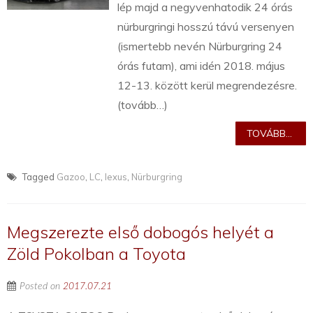
lép majd a negyvenhatodik 24 órás
nürburgringi hosszú távú versenyen
(ismertebb nevén Nürburgring 24
órás futam), ami idén 2018. május
12-13. között kerül megrendezésre.
(tovább…)
TOVÁBB...
Tagged
Gazoo
,
LC
,
lexus
,
Nürburgring
Megszerezte első dobogós helyét a
Zöld Pokolban a Toyota
Posted on
2017.07.21