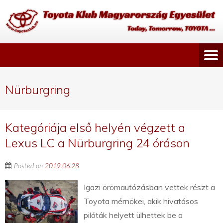
Nürburgring
Kategóriája első helyén végzett a
Lexus LC a Nürburgring 24 óráson
Posted on
2019.06.28
Igazi örömautózásban vettek részt a
Toyota mérnökei, akik hivatásos
pilóták helyett ülhettek be a