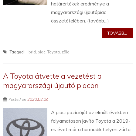
határértékek eredménye a
magyarországi újautópiac
összetételében. (tovább…)
TOVÁBB...
Tagged
Hibrid
,
piac
,
Toyota
,
zöld
A Toyota átvette a vezetést a
magyarországi újautó piacon
Posted on
2020.02.06
A piaci pozícióját az elmúlt években
folyamatosan javító Toyota a 2019-
es évet már a harmadik helyen zárta