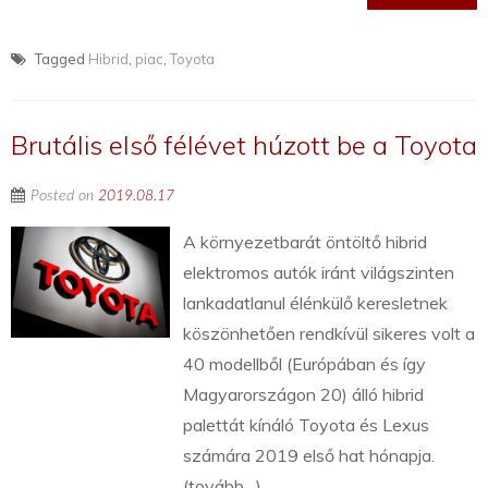
Tagged
Hibrid
,
piac
,
Toyota
Brutális első félévet húzott be a Toyota
Posted on
2019.08.17
A környezetbarát öntöltő hibrid
elektromos autók iránt világszinten
lankadatlanul élénkülő keresletnek
köszönhetően rendkívül sikeres volt a
40 modellből (Európában és így
Magyarországon 20) álló hibrid
palettát kínáló Toyota és Lexus
számára 2019 első hat hónapja.
(tovább…)