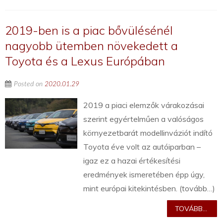
2019-ben is a piac bővülésénél
nagyobb ütemben növekedett a
Toyota és a Lexus Európában
Posted on
2020.01.29
2019 a piaci elemzők várakozásai
szerint egyértelműen a valóságos
környezetbarát modellinváziót indító
Toyota éve volt az autóiparban –
igaz ez a hazai értékesítési
eredmények ismeretében épp úgy,
mint európai kitekintésben. (tovább…)
TOVÁBB...