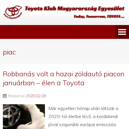
piac
Robbanás volt a hazai zöldautó piacon
januárban – élen a Toyota
Posted on
2020.02.08
Már egyetlen hónap után látszik a
2020-tól életbe lévő, a korábbinál
jóval szigorúbb európai emissziós