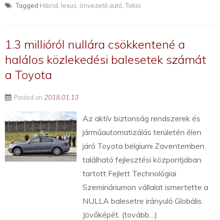
Tagged
Hibrid
,
lexus
,
önvezető autó
,
Tokio
1.3 millióról nullára csökkentené a
halálos közlekedési balesetek számát
a Toyota
Posted on
2018.01.13
Az aktív biztonság rendszerek és
járműautomatizálás területén élen
járó Toyota belgiumi Zaventemben
található fejlesztési központjában
tartott Fejlett Technológiai
Szemináriumon vállalat ismertette a
NULLA balesetre irányuló Globális
Jövőképét. (tovább…)