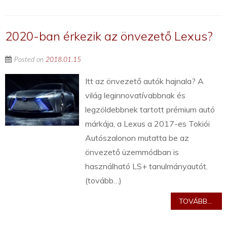
2020-ban érkezik az önvezető Lexus?
Posted on
2018.01.15
Itt az önvezető autók hajnala? A
világ leginnovatívabbnak és
legzöldebbnek tartott prémium autó
márkája, a Lexus a 2017-es Tokiói
Autószalonon mutatta be az
önvezető üzemmódban is
használható LS+ tanulmányautót.
(tovább…)
TOVÁBB...