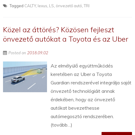
Tagged
CALTY
,
lexus
,
LS
,
önvezető autó
,
TRI
Közel az áttörés? Közösen fejleszt
önvezető autókat a Toyota és az Uber
Posted on
2018.09.02
Az elmélyülő együttműködés
keretében az Uber a Toyota
Guardian rendszerével integrálja saját
önvezető technológiáit annak
érdekében, hogy az önvezető
autókat bevezethesse
autómegosztó rendszerében.
(tovább…)