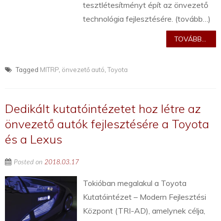
tesztlétesítményt épít az önvezető
technológia fejlesztésére. (tovább…)
TOVÁBB...
Tagged
MITRP
,
önvezető autó
,
Toyota
Dedikált kutatóintézetet hoz létre az
önvezető autók fejlesztésére a Toyota
és a Lexus
Posted on
2018.03.17
Tokióban megalakul a Toyota
Kutatóintézet – Modern Fejlesztési
Központ (TRI-AD), amelynek célja,