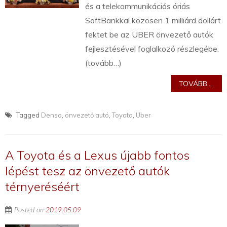
és a telekommunikációs óriás
SoftBankkal közösen 1 milliárd dollárt
fektet be az UBER önvezető autók
fejlesztésével foglalkozó részlegébe.
(tovább…)
TOVÁBB...
Tagged
Denso
,
önvezető autó
,
Toyota
,
Uber
A Toyota és a Lexus újabb fontos
lépést tesz az önvezető autók
térnyeréséért
Posted on
2019.05.09