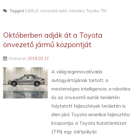
Tagged
CARLA
,
önvezető autó
,
robotika
,
Toyota
,
TRI
Októberben adják át a Toyota
önvezető jármű központját
Posted on
2018.05.11
A világ leginnovatívabb
autógyártójának tartott, a
mesterséges intelligencia, a robotika
és az önvezető autók területén
folytatott fejlesztések területén is
élen járó Toyota amerikai fejlesztési
központja, a Toyota Kutatóintézet
(TRI) egy zártpályás