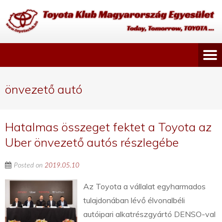
önvezető autó
Hatalmas összeget fektet a Toyota az
Uber önvezető autós részlegébe
Posted on
2019.05.10
Az Toyota a vállalat egyharmados
tulajdonában lévő élvonalbéli
autóipari alkatrészgyártó DENSO-val