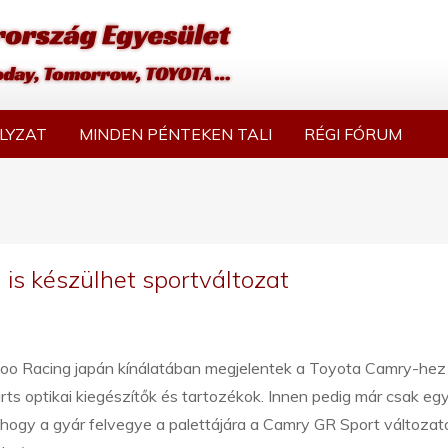
LYZAT
MINDEN PÉNTEKEN TALI
RÉGI FÓRUM
 is készülhet sportváltozat
oo Racing japán kínálatában megjelentek a Toyota Camry-hez 
ts optikai kiegészítők és tartozékok. Innen pedig már csak eg
 hogy a gyár felvegye a palettájára a Camry GR Sport változato